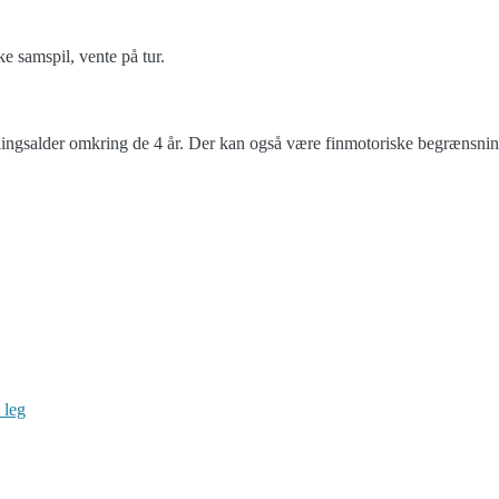
e samspil, vente på tur.
klingsalder omkring de 4 år. Der kan også være finmotoriske begrænsnin