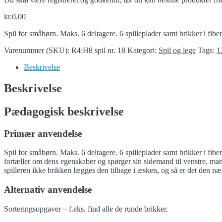
kr.
0,00
Spil for småbørn. Maks. 6 deltagere. 6 spilleplader samt brikker i fib
Varenummer (SKU):
R4:H8 spil nr. 18
Kategori:
Spil og lege
Tags:
1
Beskrivelse
Beskrivelse
Pædagogisk beskrivelse
Primær anvendelse
Spil for småbørn. Maks. 6 deltagere. 6 spilleplader samt brikker i fibe
fortæller om dens egenskaber og spørger sin sidemand til venstre, man
spilleren ikke brikken lægges den tilbage i æsken, og så er det den næst
Alternativ anvendelse
Sorteringsopgaver – f.eks. find alle de runde brikker.