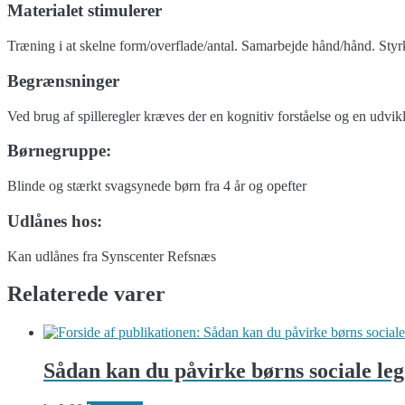
Materialet stimulerer
Træning i at skelne form/overflade/antal. Samarbejde hånd/hånd. Styrk
Begrænsninger
Ved brug af spilleregler kræves der en kognitiv forståelse og en udvi
Børnegruppe:
Blinde og stærkt svagsynede børn fra 4 år og opefter
Udlånes hos:
Kan udlånes fra Synscenter Refsnæs
Relaterede varer
Sådan kan du påvirke børns sociale leg