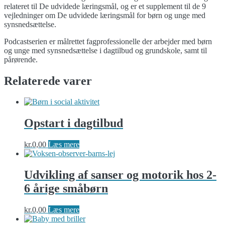
relateret til De udvidede læringsmål, og er et supplement til de 9
vejledninger om De udvidede læringsmål for børn og unge med
synsnedsættelse.
Podcastserien er målrettet fagprofessionelle der arbejder med børn
og unge med synsnedsættelse i dagtilbud og grundskole, samt til
pårørende.
Relaterede varer
Opstart i dagtilbud
kr.
0,00
Læs mere
Udvikling af sanser og motorik hos 2-
6 årige småbørn
kr.
0,00
Læs mere