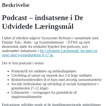
Beskrivelse
Podcast – indsatsene i De
Udvidede Læringsmål
I løbet af efteråret udgiver Synscenter Refsnæs i samarbejde med
Danske Tale-, Høre- og Synsinstitutioner – DTHS og med
økonomisk støtte fra selskabet Kjæden fem podcasts, som
understøtter indsatserne i
De Udvidede Læringsmål for børn og
unge med synsnedsættelse 0-17 år.
Der er fem podcasts i serien:
Punktskrift for småbørn og indskolingsbørn
Udvikling af sanser og motorik hos 2-6 årige småbørn
Bedsteforældrerollen til et barn med alvorlig synsnedsættelse
Sociale fællesskaber og udvikling af sociale kompetencer i
grundskolen (7-12 årige)
Uddannelse – overgangen fra grundskole til
ungdomsuddannelse
Podcastsene udfolder nogle af de handlingsanvisende anbefalinger